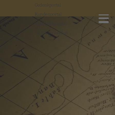
Gedenkportal
Kundenportal
Veranstaltungen
nicht
barrierefrei