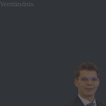
Verständnis.
Familie Seemann und Team