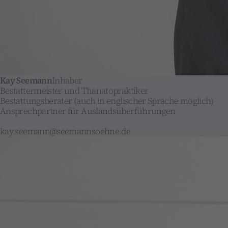
Kay Seemann
Inhaber
Bestattermeister und Thanatopraktiker
Bestattungsberater (auch in englischer Sprache möglich)
Ansprechpartner für Auslandsüberführungen
kay.seemann@seemannsoehne.de