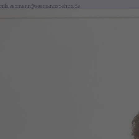
nils.seemann@seemannsoehne.de