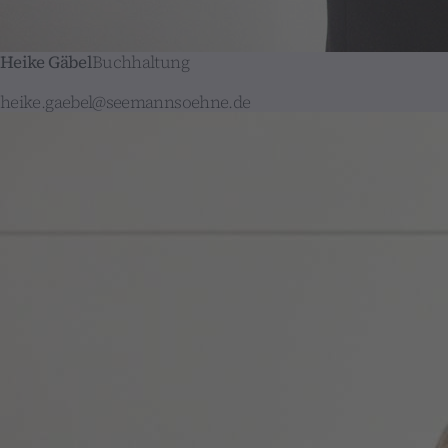
Heike Gäbel
Buchhaltung
heike.gaebel@seemannsoehne.de