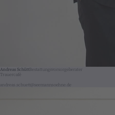
Andreas Schütt
Bestattungsvorsorgeberater
Trauercafé
andreas.schuett@seemannsoehne.de