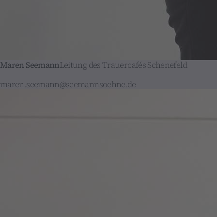
Maren Seemann
Leitung des Trauercafés Schenefeld
maren.seemann@seemannsoehne.de